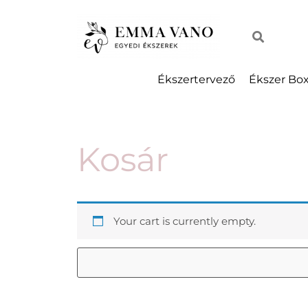
Ékszertervező
Ékszer Bo
Kosár
Your cart is currently empty.