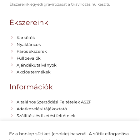
Ékszereink egyedi gravírozását a Gravírozás.hu készíti.
Ékszereink
Karkötők
Nyakláncok
Páros ékszerek
Füllbevalók
Ajándékutalványok
Akciós termékek
Információk
Általános Szerződési Feltételek ÁSZF
Adatkezelési tájékoztató
Szállítási és fizetési feltételek
Rólunk
Emma Vano Blog
Ez a honlap sütiket (cookie) használ. A sütik elfogadása
Impresszum