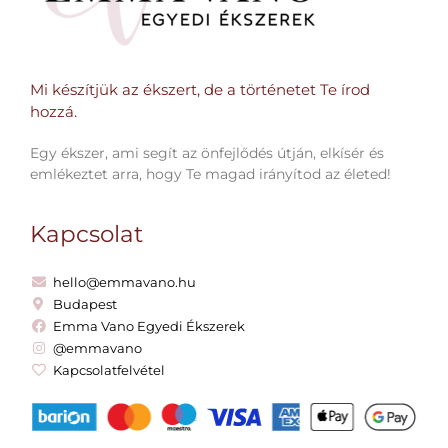
Mi készítjük az ékszert, de a történetet Te írod
hozzá.​
Egy ékszer, ami segít az önfejlődés útján, elkísér és
emlékeztet arra, hogy Te magad irányítod az életed!
Kapcsolat
hello@emmavano.hu
Budapest
Emma Vano Egyedi Ékszerek
@emmavano
Kapcsolatfelvétel