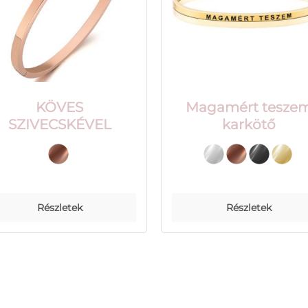
KÖVES
Magamért tesze
SZIVECSKÉVEL
karkötő
Részletek
Részletek