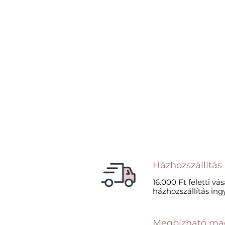
Házhozszállítás
16.000 Ft feletti vá
házhozszállítás ing
Megbízható ma