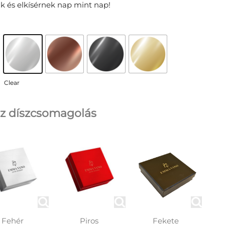
k és elkísérnek nap mint nap!
Clear
z díszcsomagolás
Fehér
Piros
Fekete