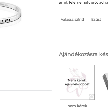
amik felemelnek, erőt adna
Válassz színt!
Ezüst
Ajándékozásra kés
nem kérek