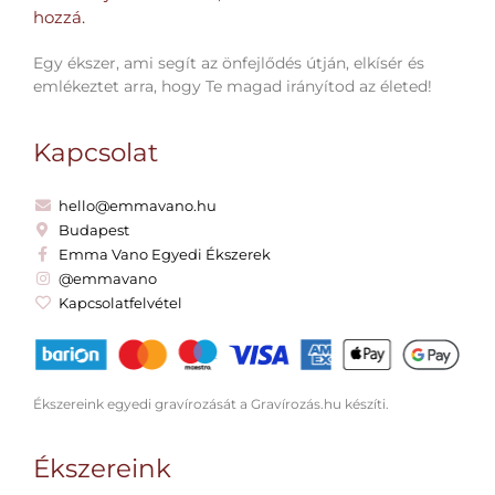
hozzá.​
Egy ékszer, ami segít az önfejlődés útján, elkísér és
emlékeztet arra, hogy Te magad irányítod az életed!
Kapcsolat
hello@emmavano.hu
Budapest
Emma Vano Egyedi Ékszerek
@emmavano
Kapcsolatfelvétel
Ékszereink egyedi gravírozását a Gravírozás.hu készíti.
Ékszereink