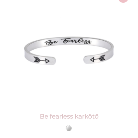
Be fearless karkötő