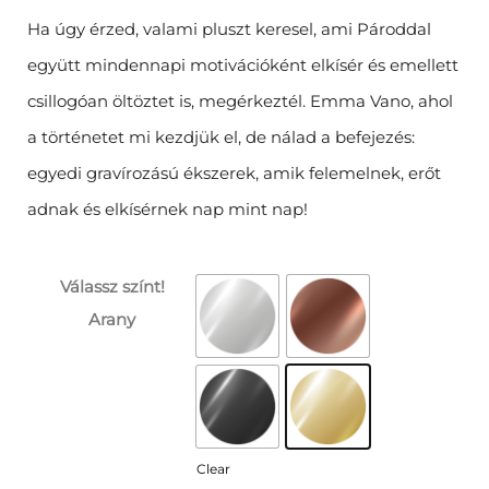
Ha úgy érzed, valami pluszt keresel, ami Pároddal
együtt mindennapi motivációként elkísér és emellett
csillogóan öltöztet is, megérkeztél. Emma Vano, ahol
a történetet mi kezdjük el, de nálad a befejezés:
egyedi gravírozású ékszerek, amik felemelnek, erőt
adnak és elkísérnek nap mint nap!
Válassz színt!
Arany
Clear