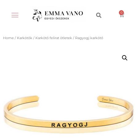
Home
/
Karkötők
/
Karkötő felirat ötletek
/ Ragyogj karkötő