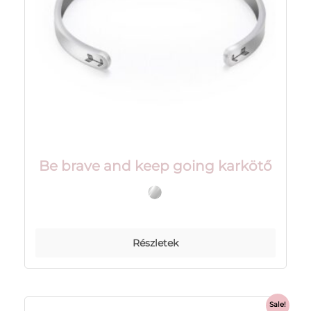
Be brave and keep going karkötő
Részletek
Sale!