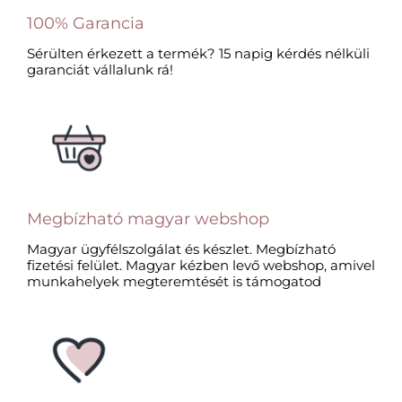
100% Garancia
Sérülten érkezett a termék? 15 napig kérdés nélküli
garanciát vállalunk rá!
Megbízható magyar webshop
Magyar ügyfélszolgálat és készlet. Megbízható
fizetési felület. Magyar kézben levő webshop, amivel
munkahelyek megteremtését is támogatod​