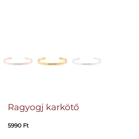
Ragyogj karkötő
5990
Ft