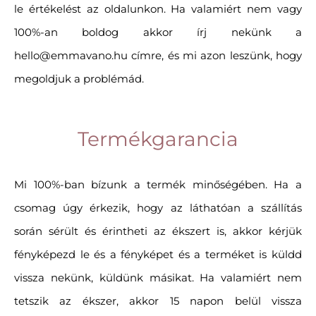
le értékelést az oldalunkon. Ha valamiért nem vagy
100%-an boldog akkor írj nekünk a
hello@emmavano.hu címre, és mi azon leszünk, hogy
megoldjuk a problémád.
Termékgarancia
Mi 100%-ban bízunk a termék minőségében. Ha a
csomag úgy érkezik, hogy az láthatóan a szállítás
során sérült és érintheti az ékszert is, akkor kérjük
fényképezd le és a fényképet és a terméket is küldd
vissza nekünk, küldünk másikat. Ha valamiért nem
tetszik az ékszer, akkor 15 napon belül vissza