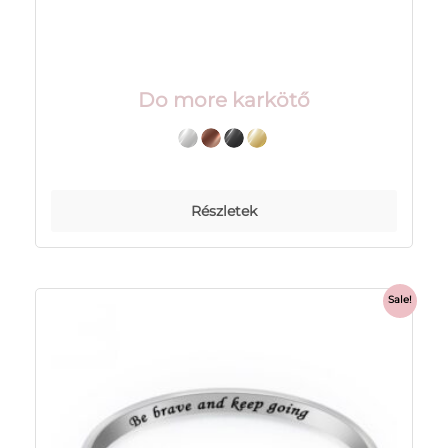
Do more karkötő
Részletek
Sale!