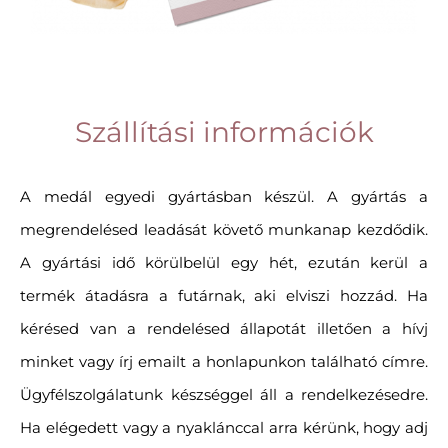
Szállítási információk
A medál egyedi gyártásban készül. A gyártás a
megrendelésed leadását követő munkanap kezdődik.
A gyártási idő körülbelül egy hét, ezután kerül a
termék átadásra a futárnak, aki elviszi hozzád. Ha
kérésed van a rendelésed állapotát illetően a hívj
minket vagy írj emailt a honlapunkon található címre.
Ügyfélszolgálatunk készséggel áll a rendelkezésedre.
Ha elégedett vagy a nyaklánccal arra kérünk, hogy adj