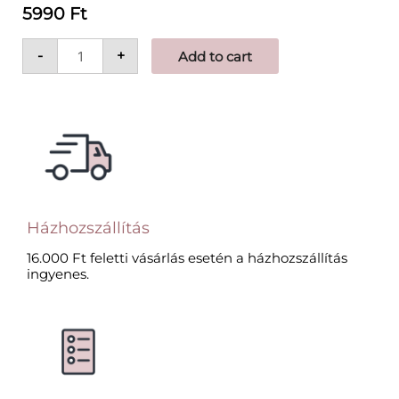
5990 Ft
-
+
Add to cart
Házhozszállítás
16.000 Ft feletti vásárlás esetén a házhozszállítás
ingyenes.