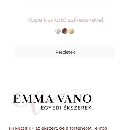
Rope karkötő szívecskével
Részletek
Mi készítjük az ékszert, de a történetet Te írod