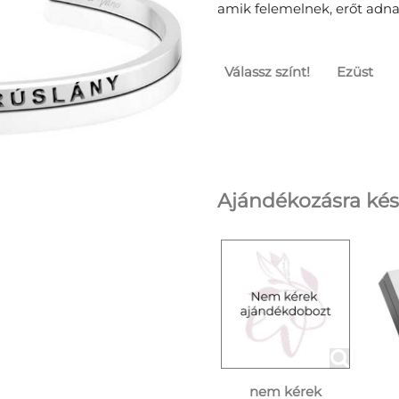
amik felemelnek, erőt adna
Válassz színt!
Ezüst
Ajándékozásra kés
nem kérek