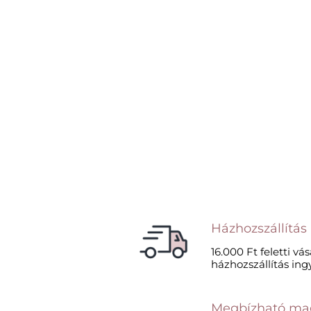
Házhozszállítás
16.000 Ft feletti vá
házhozszállítás ing
Megbízható ma