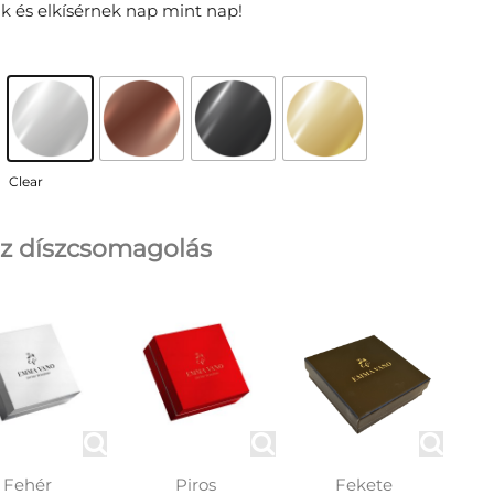
k és elkísérnek nap mint nap!
Clear
z díszcsomagolás
Fehér
Piros
Fekete