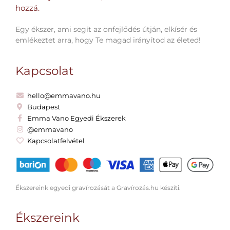
hozzá.​
Egy ékszer, ami segít az önfejlődés útján, elkísér és
emlékeztet arra, hogy Te magad irányítod az életed!
Kapcsolat
hello@emmavano.hu
Budapest
Emma Vano Egyedi Ékszerek
@emmavano
Kapcsolatfelvétel
Ékszereink egyedi gravírozását a Gravírozás.hu készíti.
Ékszereink