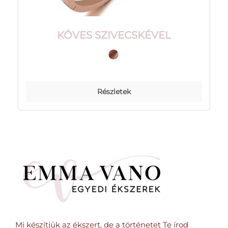
KÖVES SZIVECSKÉVEL
Részletek
Mi készítjük az ékszert, de a történetet Te írod