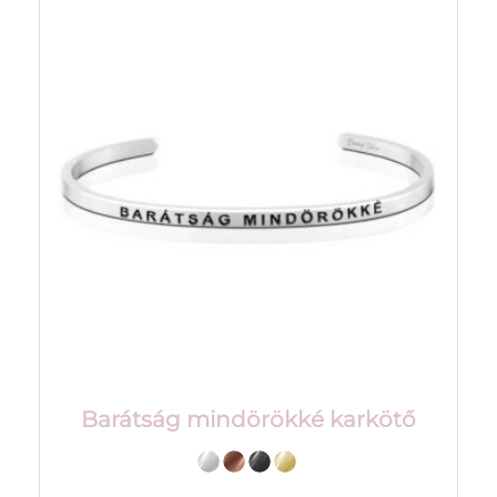
Barátság mindörökké karkötő