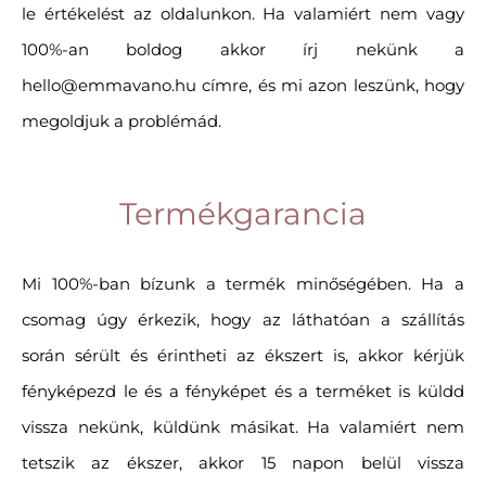
le értékelést az oldalunkon. Ha valamiért nem vagy
100%-an boldog akkor írj nekünk a
hello@emmavano.hu címre, és mi azon leszünk, hogy
megoldjuk a problémád.
Termékgarancia
Mi 100%-ban bízunk a termék minőségében. Ha a
csomag úgy érkezik, hogy az láthatóan a szállítás
során sérült és érintheti az ékszert is, akkor kérjük
fényképezd le és a fényképet és a terméket is küldd
vissza nekünk, küldünk másikat. Ha valamiért nem
tetszik az ékszer, akkor 15 napon belül vissza