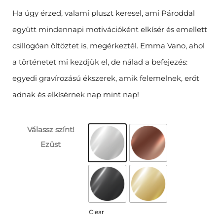
Ha úgy érzed, valami pluszt keresel, ami Pároddal
együtt mindennapi motivációként elkísér és emellett
csillogóan öltöztet is, megérkeztél. Emma Vano, ahol
a történetet mi kezdjük el, de nálad a befejezés:
egyedi gravírozású ékszerek, amik felemelnek, erőt
adnak és elkísérnek nap mint nap!
Válassz színt!
Ezüst
Clear