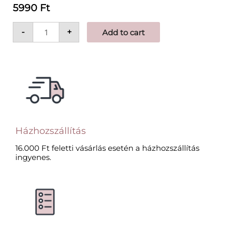
5990 Ft
-
+
Add to cart
Házhozszállítás
16.000 Ft feletti vásárlás esetén a házhozszállítás
ingyenes.