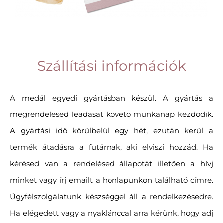
Szállítási információk
A medál egyedi gyártásban készül. A gyártás a
megrendelésed leadását követő munkanap kezdődik.
A gyártási idő körülbelül egy hét, ezután kerül a
termék átadásra a futárnak, aki elviszi hozzád. Ha
kérésed van a rendelésed állapotát illetően a hívj
minket vagy írj emailt a honlapunkon található címre.
Ügyfélszolgálatunk készséggel áll a rendelkezésedre.
Ha elégedett vagy a nyaklánccal arra kérünk, hogy adj