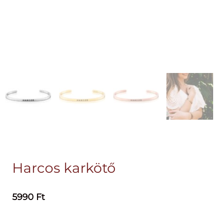
Harcos karkötő
5990
Ft