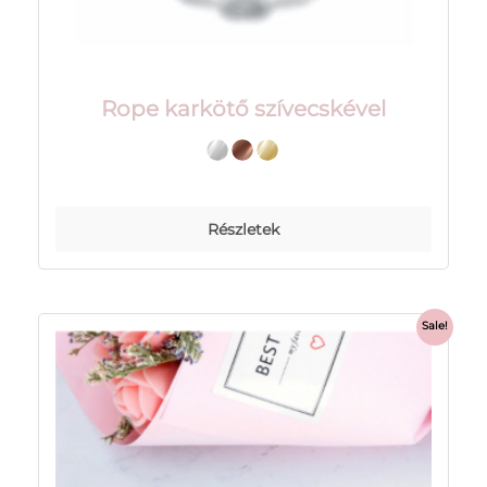
Rope karkötő szívecskével
Részletek
Sale!