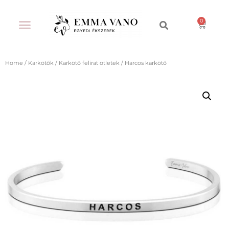
Home
/
Karkötők
/
Karkötő felirat ötletek
/ Harcos karkötő