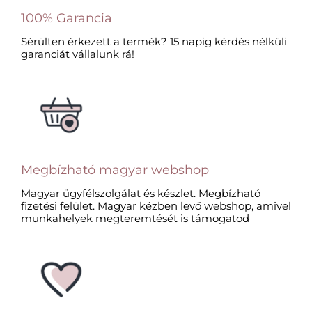
100% Garancia
Sérülten érkezett a termék? 15 napig kérdés nélküli
garanciát vállalunk rá!
Megbízható magyar webshop
Magyar ügyfélszolgálat és készlet. Megbízható
fizetési felület. Magyar kézben levő webshop, amivel
munkahelyek megteremtését is támogatod​