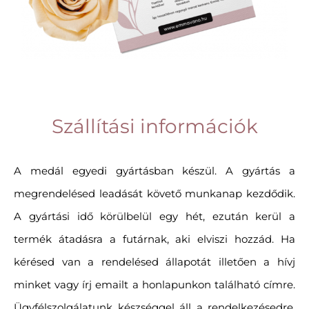
Szállítási információk
A medál egyedi gyártásban készül. A gyártás a
megrendelésed leadását követő munkanap kezdődik.
A gyártási idő körülbelül egy hét, ezután kerül a
termék átadásra a futárnak, aki elviszi hozzád. Ha
kérésed van a rendelésed állapotát illetően a hívj
minket vagy írj emailt a honlapunkon található címre.
Ügyfélszolgálatunk készséggel áll a rendelkezésedre.