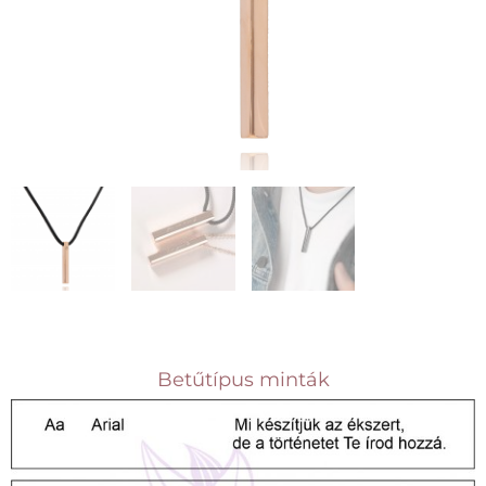
Betűtípus minták