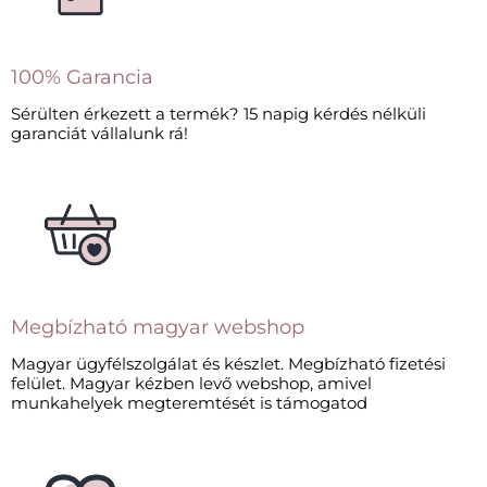
100% Garancia
Sérülten érkezett a termék? 15 napig kérdés nélküli
garanciát vállalunk rá!
Megbízható magyar webshop
Magyar ügyfélszolgálat és készlet. Megbízható fizetési
felület. Magyar kézben levő webshop, amivel
munkahelyek megteremtését is támogatod​