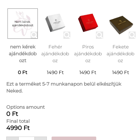
nem kérek
Fehér
Piros
Fekete
ajándékdob
ajándékdob
ajándékdob
ajándékdob
ozt
oz
oz
oz
0 Ft
1490 Ft
1490 Ft
1490 Ft
Ezt a terméket 5-7 munkanapon belül elkészítjük
Neked.
Options amount
0 Ft
Final total
4990 Ft