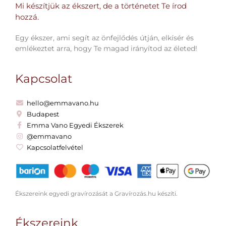
Mi készítjük az ékszert, de a történetet Te írod
hozzá.​
Egy ékszer, ami segít az önfejlődés útján, elkísér és
emlékeztet arra, hogy Te magad irányítod az életed!
Kapcsolat
hello@emmavano.hu
Budapest
Emma Vano Egyedi Ékszerek
@emmavano
Kapcsolatfelvétel
Ékszereink egyedi gravírozását a Gravírozás.hu készíti.
Ékszereink