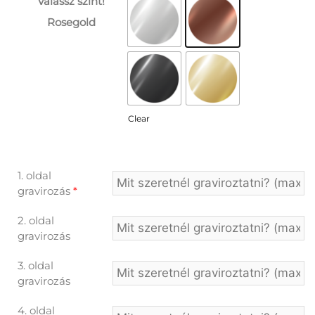
Válassz színt!
Rosegold
Clear
1. oldal
gravirozás
*
2. oldal
gravirozás
3. oldal
gravirozás
4. oldal