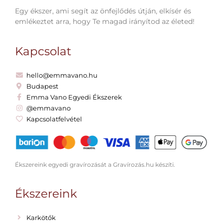
Egy ékszer, ami segít az önfejlődés útján, elkísér és
emlékeztet arra, hogy Te magad irányítod az életed!
Kapcsolat
hello@emmavano.hu
Budapest
Emma Vano Egyedi Ékszerek
@emmavano
Kapcsolatfelvétel
Ékszereink egyedi gravírozását a Gravírozás.hu készíti.
Ékszereink
Karkötők