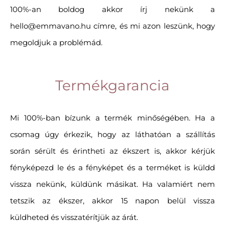
100%-an boldog akkor írj nekünk a
hello@emmavano.hu címre, és mi azon leszünk, hogy
megoldjuk a problémád.
Termékgarancia
Mi 100%-ban bízunk a termék minőségében. Ha a
csomag úgy érkezik, hogy az láthatóan a szállítás
során sérült és érintheti az ékszert is, akkor kérjük
fényképezd le és a fényképet és a terméket is küldd
vissza nekünk, küldünk másikat. Ha valamiért nem
tetszik az ékszer, akkor 15 napon belül vissza
küldheted és visszatérítjük az árát.