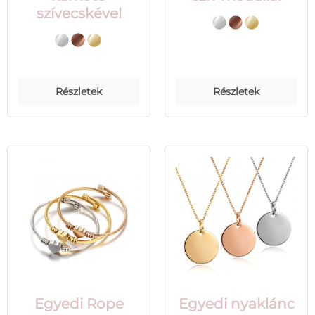
szívecskével
Részletek
Részletek
Egyedi Rope
Egyedi nyaklánc