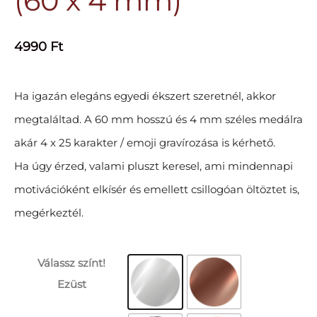
(60 x 4 mm)
4990
Ft
Ha igazán elegáns egyedi ékszert szeretnél, akkor
megtaláltad. A 60 mm hosszú és 4 mm széles medálra
akár 4 x 25 karakter / emoji gravírozása is kérhető.
Ha úgy érzed, valami pluszt keresel, ami mindennapi
motivációként elkísér és emellett csillogóan öltöztet is,
megérkeztél.
Válassz színt!
Ezüst