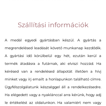
Szállítási információk
A medál egyedi gyártásban készül. A gyártás a
megrendelésed leadását követő munkanap kezdődik.
A gyártási idő körülbelül egy hét, ezután kerül a
termék átadásra a futárnak, aki elviszi hozzád. Ha
kérésed van a rendelésed állapotát illetően a hívj
minket vagy írj emailt a honlapunkon található címre.
Ügyfélszolgálatunk készséggel áll a rendelkezésedre.
Ha elégedett vagy a nyaklánccal arra kérünk, hogy adj
le értékelést az oldalunkon. Ha valamiért nem vagy