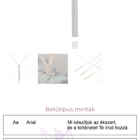
Betűtípus minták