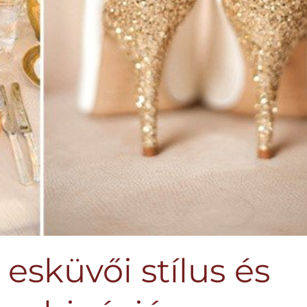
 esküvői stílus és