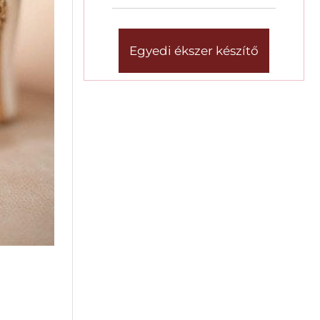
Egyedi ékszer készítő