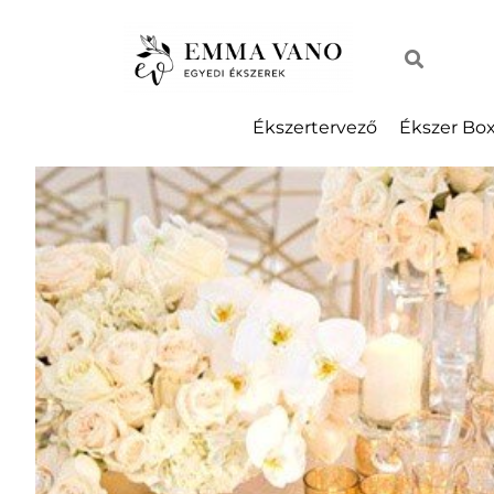
Ékszertervező
Ékszer Bo