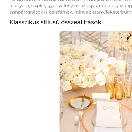
a selyem, csipke, gyertyafény és az egyszerű, de gazdag
színpárosítások is beleférnek, mint az arany/fekete/bur
Klasszikus stílusú összeállítások: