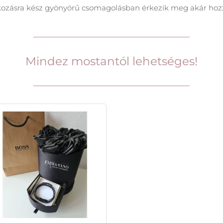
kozásra kész gyönyörű csomagolásban érkezik meg akár ho
Mindez mostantól lehetséges!