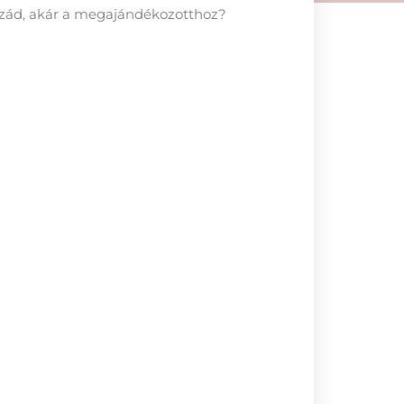
zzád, akár a megajándékozotthoz?