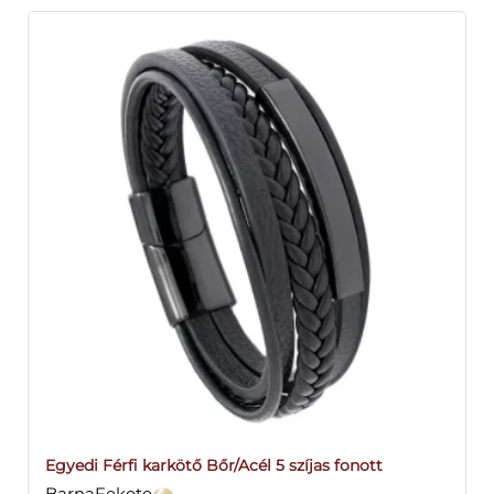
Egyedi Férfi karkötő Bőr/Acél 5 szíjas fonott
BarnaFekete