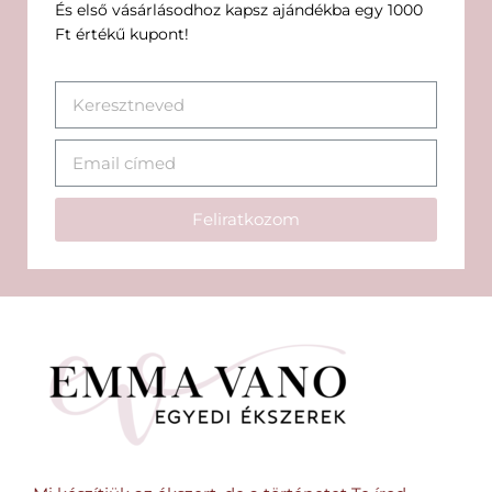
És első vásárlásodhoz kapsz ajándékba egy 1000
Ft értékű kupont!
Feliratkozom