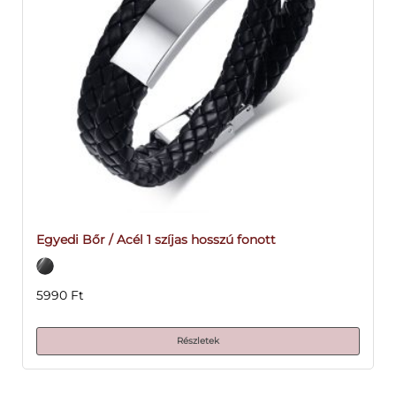
Egyedi Bőr / Acél 1 szíjas hosszú fonott
5990
Ft
Részletek