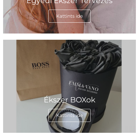
Egyedi Ékszer Tervezés
Kattints ide
Ékszer BOXok
Kattints ide