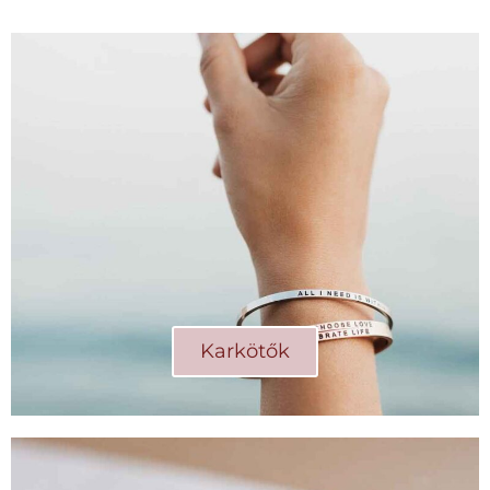
Karkötők