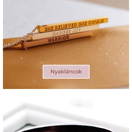
Nyakláncok