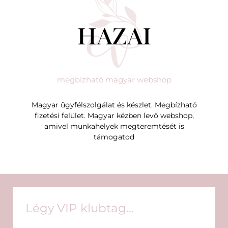
megbízható magyar webshop
Magyar ügyfélszolgálat és készlet. Megbízható
fizetési felület. Magyar kézben levő webshop,
amivel munkahelyek megteremtését is
támogatod
Légy VIP klubtag...