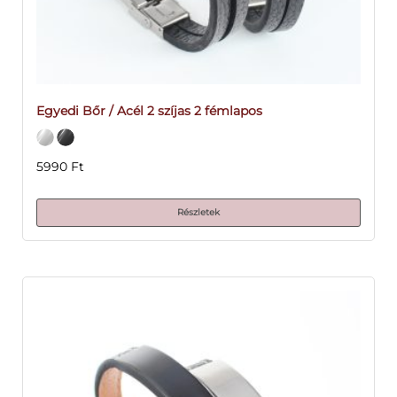
Egyedi Bőr / Acél 2 szíjas 2 fémlapos
5990
Ft
Részletek