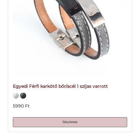
Egyedi Férfi karkötő bőr/acél 1 szíjas varrott
5990
Ft
Részletek